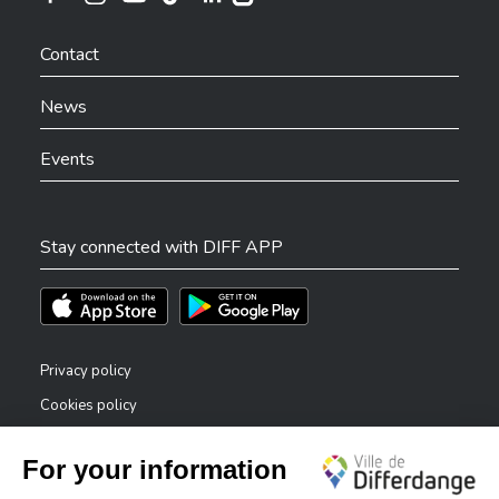
Ville de Differdange sur Instagram
Ville de Differdange sur Facebook
Ville de Differdange sur YouTube
Ville de Differdange sur TikTok
Ville de Differdange sur Linkedin
Hoplr
Contact
News
Events
Stay connected with DIFF APP
Téléchargez l'app sur l'App Store
Téléchargez l'app sur Play Store
Privacy policy
Cookies policy
Legal notice
Accessibility statement