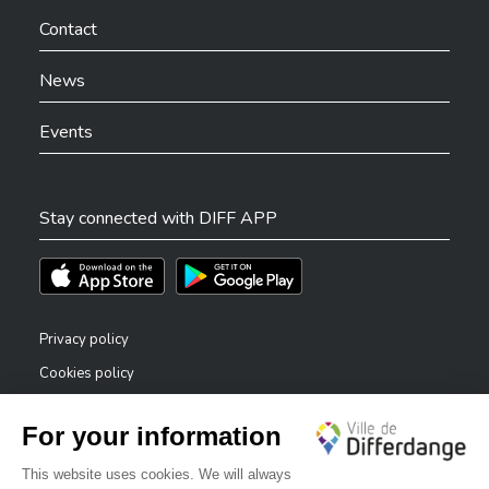
Contact
News
Events
Stay connected with DIFF APP
Téléchargez l'app sur l'App Store
Téléchargez l'app sur Play Store
Privacy policy
Cookies policy
Legal notice
Accessibility statement
✕
Reporting system — whistleblowers