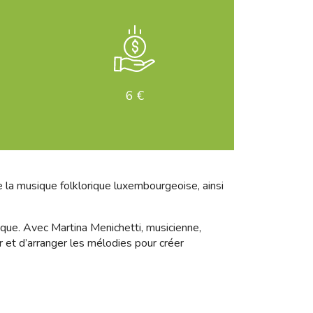
6 €
la musique folklorique luxembourgeoise, ainsi
ique. Avec Martina Menichetti, musicienne,
r et d’arranger les mélodies pour créer