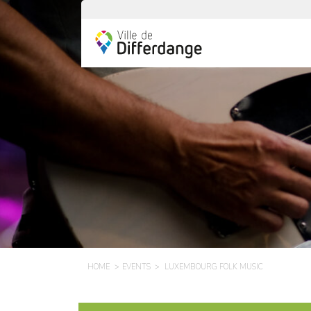
HOME
EVENTS
LUXEMBOURG FOLK MUSIC