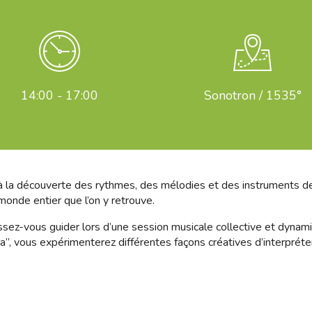
14:00 - 17:00
Sonotron / 1535°
 la découverte des rythmes, des mélodies et des instruments de 
monde entier que l’on y retrouve.
ssez-vous guider lors d’une session musicale collective et dynam
a”, vous expérimenterez différentes façons créatives d’interpréte