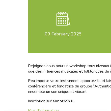
09
February 2025
Rejoignez-nous pour un workshop tous niveaux à
que des influences musicales et folkloriques du 
Peu importe votre instrument, apportez-le et lai
conférencière et fondatrice du groupe “Authentic
ensemble un son unique et vibrant.
Inscription sur
sonotron.lu
Plus d'information