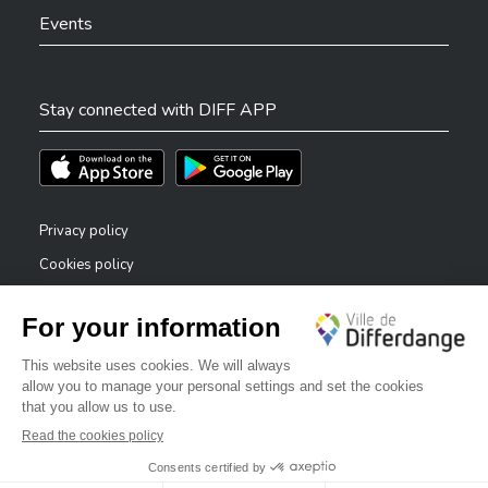
Events
Stay connected with DIFF APP
Téléchargez l'app sur l'App Store
Téléchargez l'app sur Play Store
Privacy policy
Cookies policy
Legal notice
Accessibility statement
✕
Reporting system — whistleblowers
Bonjour, comment puis-je vous aider ?
©2026 All rights reserved . City of Differdange