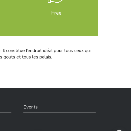
Free
l constitue l’endroit idéal pour tous ceux qui
s gouts et tous les palais.
Events