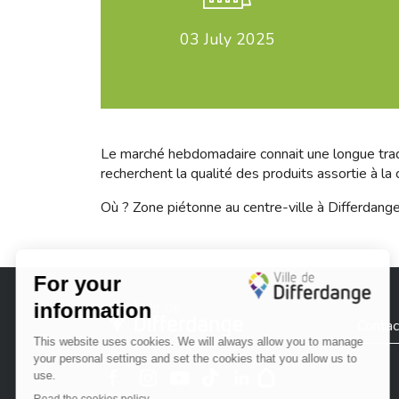
03
July 2025
Le marché hebdomadaire connait une longue traditi
recherchent la qualité des produits assortie à la
Où ? Zone piétonne au centre-ville à Differdang
City of Differdange
Contac
Ville de Differdange sur Instagram