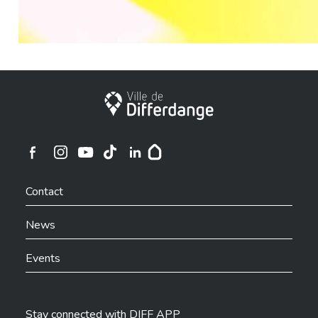
City of Differdange
Ville de Differdange sur Instagram
Ville de Differdange sur Facebook
Ville de Differdange sur YouTube
Ville de Differdange sur TikTok
Ville de Differdange sur Linkedin
Hoplr
Contact
News
Events
Stay connected with DIFF APP