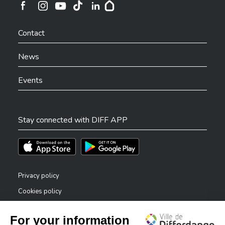
Ville de Differdange sur Instagram
Ville de Differdange sur Facebook
Ville de Differdange sur YouTube
Ville de Differdange sur TikTok
Ville de Differdange sur Linkedin
Hoplr
Contact
News
Events
Stay connected with DIFF APP
Téléchargez l'app sur l'App Store
Téléchargez l'app sur Play Store
Privacy policy
Cookies policy
Legal notice
Accessibility statement