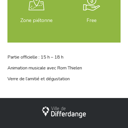
Zone piétonne
Free
Partie officielle : 15 h – 18 h
Animation musicale avec Rom Thielen
Verre de l’amitié et dégustation
City of Differdange