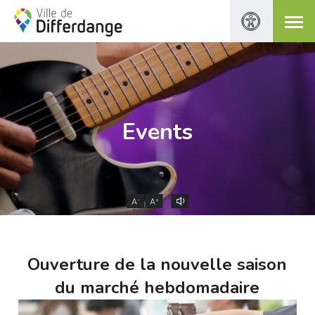
Events
-
+
A
A
Ouverture de la nouvelle saison
du marché hebdomadaire