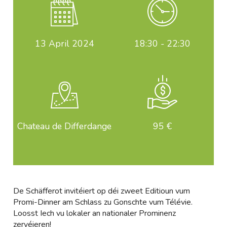
13
April 2024
18:30 - 22:30
Chateau de Differdange
95 €
De Schäfferot invitéiert op déi zweet Editioun vum
Promi-Dinner am Schlass zu Gonschte vum Télévie.
Loosst Iech vu lokaler an nationaler Prominenz
zervéieren!