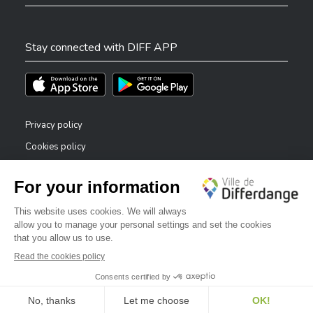
Stay connected with DIFF APP
Téléchargez l'app sur l'App Store
Téléchargez l'app sur Play Store
Privacy policy
Cookies policy
Legal notice
Accessibility statement
✕
Reporting system — whistleblowers
Bonjour, comment puis-je vous aider ?
©2026 All rights reserved . City of Differdange
Digitalised by