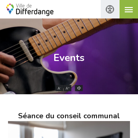
Events
-
+
A
A
Séance du conseil communal