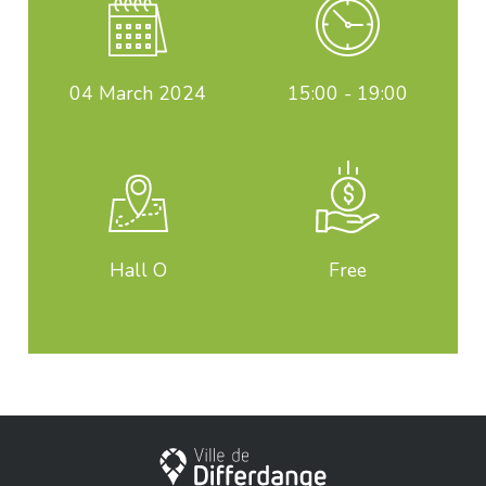
04
March 2024
15:00 - 19:00
Hall O
Free
City of Differdange