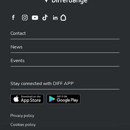
Ville de Differdange sur Instagram
Ville de Differdange sur Facebook
Ville de Differdange sur YouTube
Ville de Differdange sur TikTok
Ville de Differdange sur Linkedin
Hoplr
Contact
News
Events
Stay connected with DIFF APP
Téléchargez l'app sur l'App Store
Téléchargez l'app sur Play Store
Privacy policy
Cookies policy