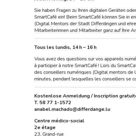
Sie haben Fragen zu Ihren digitalen Geräten ode
SmartCafé ein! Beim SmartCafé können Sie in ent
(Digital Mentors der Stadt Differdingen und ehr
Mitarbeiterinnen und Mitarbeiter ganz auf Ihre A
Tous les lundis, 14 h – 16 h
Vous avez des questions sur vos appareils numé
à participer à notre SmartCafé ! Lors du SmartC
des conseillers numériques (Digital mentors de
minutes, pendant lesquelles les conseillers se 
Kostenlose Anmeldung / Inscription gratuit
T.
58 77 1-1572
anabel.machado@differdange.lu
Centre médico-social
2e étage
23, Grand-rue