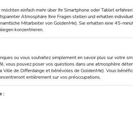
r möchten einfach mehr über Ihr Smartphone oder Tablet erfahren
spannter Atmosphäre Ihre Fragen stellen und erhalten individue
enamtliche Mitarbeiter von GoldenMe). Sie erhalten eine 45-minüti
nliegen konzentrieren.
riques ou vous souhaitez simplement en savoir plus sur votre sm
afé, vous pouvez poser vos questions dans une atmosphère détendu
 la Ville de Differdange et bénévoles de GoldenMe). Vous bénéf
concentreront entièrement sur vos préoccupations.
e :