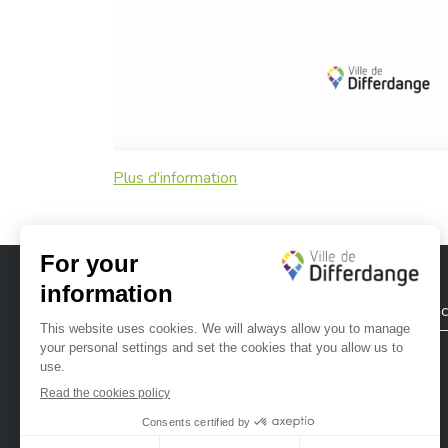
Plus d'information
City of Differdange
Contac
Ville de Differdange sur Instagram
Ville de Differdange sur Facebook
Ville de Differdange sur YouTube
Ville de Differdange sur TikTok
Ville de Differdange sur Linke
Hoplr