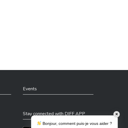
Events
Stay connected with DIFF APP
✕
Bonjour, comment puis-je vous aider ?