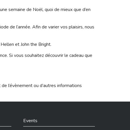
 une semaine de Noël, quoi de mieux que d’en
e de l’année. Afin de varier vos plaisirs, nous
Hellen et John the Bright.
ance. Si vous souhaitez découvrir le cadeau que
t de l’évènement ou d’autres informations
Events