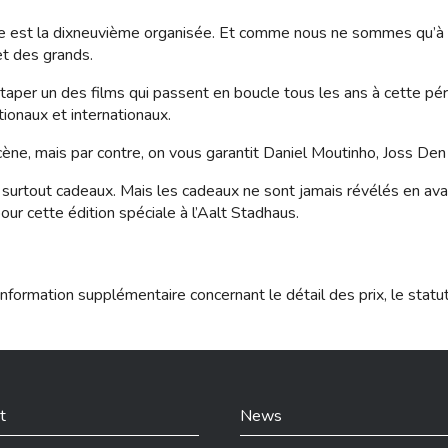
ne est la dixneuvième organisée. Et comme nous ne sommes qu’à
et des grands.
er un des films qui passent en boucle tous les ans à cette périod
ionaux et internationaux.
e, mais par contre, on vous garantit Daniel Moutinho, Joss Den 
 et surtout cadeaux. Mais les cadeaux ne sont jamais révélés en av
ur cette édition spéciale à l’Aalt Stadhaus.
nformation supplémentaire concernant le détail des prix, le statu
t
News