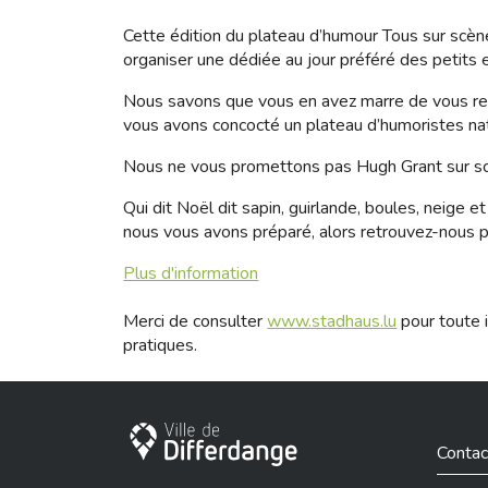
Cette édition du plateau d’humour Tous sur scè
organiser une dédiée au jour préféré des petits 
Nous savons que vous en avez marre de vous retap
vous avons concocté un plateau d’humoristes nat
Nous ne vous promettons pas Hugh Grant sur scèn
Qui dit Noël dit sapin, guirlande, boules, neige
nous vous avons préparé, alors retrouvez-nous po
Plus d'information
Merci de consulter
www.stadhaus.lu
pour toute i
pratiques.
City of Differdange
Contac