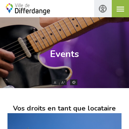
Events
-
+
A
A
Vos droits en tant que locataire