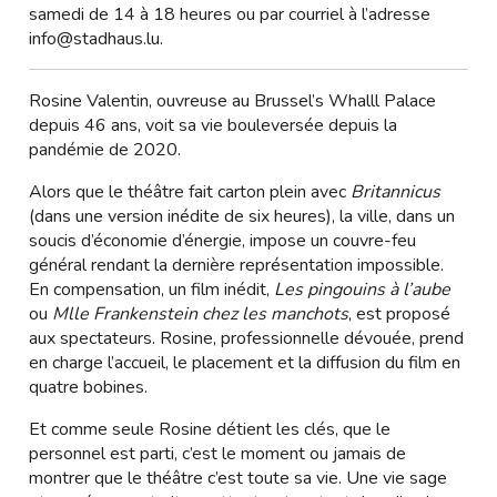
samedi de 14 à 18 heures ou par courriel à l’adresse
info@stadhaus.lu
.
Rosine Valentin, ouvreuse au Brussel’s Whalll Palace
depuis 46 ans, voit sa vie bouleversée depuis la
pandémie de 2020.
Alors que le théâtre fait carton plein avec
Britannicus
(dans une version inédite de six heures), la ville, dans un
soucis d’économie d’énergie, impose un couvre-feu
général rendant la dernière représentation impossible.
En compensation, un film inédit,
Les pingouins à l’aube
ou
Mlle Frankenstein chez les manchots
, est proposé
aux spectateurs. Rosine, professionnelle dévouée, prend
en charge l’accueil, le placement et la diffusion du film en
quatre bobines.
Et comme seule Rosine détient les clés, que le
personnel est parti, c’est le moment ou jamais de
montrer que le théâtre c’est toute sa vie. Une vie sage