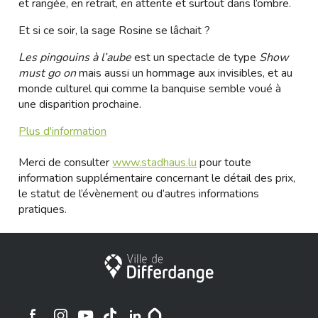
et rangée, en retrait, en attente et surtout dans l’ombre.
Et si ce soir, la sage Rosine se lâchait ?
Les pingouins à l’aube
est un spectacle de type
Show
must go on
mais aussi un hommage aux invisibles, et au
monde culturel qui comme la banquise semble voué à
une disparition prochaine.
Plus d'information
Merci de consulter
www.stadhaus.lu
pour toute
information supplémentaire concernant le détail des prix,
le statut de l’évènement ou d’autres informations
pratiques.
City of Differdange