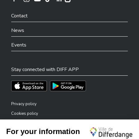
Ville de Differdange sur Instagram
Ville de Differdange sur Facebook
Ville de Differdange sur YouTube
Ville de Differdange sur TikTok
Ville de Differdange sur Linkedin
Hoplr
Contact
News
Events
Stay connected with DIFF APP
Téléchargez l'app sur l'App Store
Téléchargez l'app sur Play Store
Privacy policy
Cookies policy
Legal notice
Accessibility statement