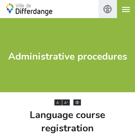
Administrative procedures
-
+
A
A
Language course
registration