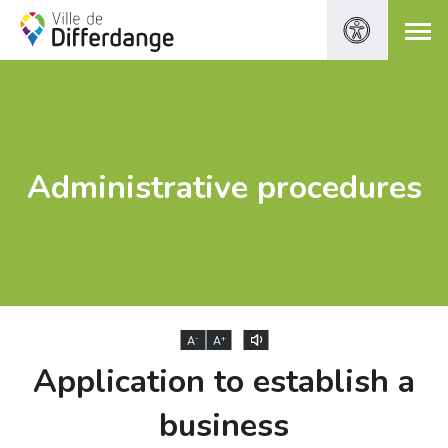
Administrative procedures
-
+
A
A
Application to establish a
business