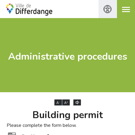
Administrative procedures
-
+
A
A
Building permit
Please complete the form below.